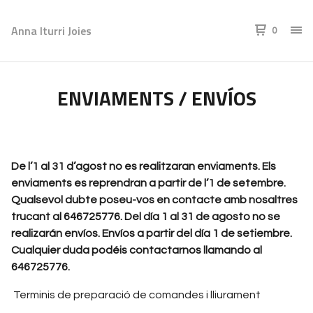
Anna Iturri Joies
0
ENVIAMENTS / ENVÍOS
De l’1 al 31 d’agost no es realitzaran enviaments. Els
enviaments es reprendran a partir de l’1 de setembre.
Qualsevol dubte poseu-vos en contacte amb nosaltres
trucant al 646725776. Del día 1 al 31 de agosto no se
realizarán envíos. Envíos a partir del día 1 de setiembre.
Cualquier duda podéis contactarnos llamando al
646725776.
Terminis de preparació de comandes i lliurament