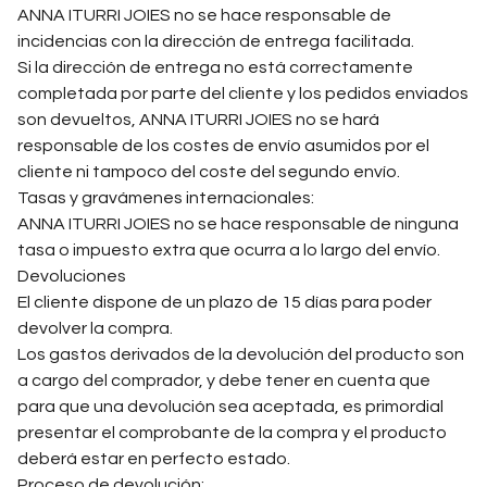
ANNA ITURRI JOIES no se hace responsable de
incidencias con la dirección de entrega facilitada.
Si la dirección de entrega no está correctamente
completada por parte del cliente y los pedidos enviados
son devueltos, ANNA ITURRI JOIES no se hará
responsable de los costes de envío asumidos por el
cliente ni tampoco del coste del segundo envío.
Tasas y gravámenes internacionales:
ANNA ITURRI JOIES no se hace responsable de ninguna
tasa o impuesto extra que ocurra a lo largo del envío.
Devoluciones
El cliente dispone de un plazo de 15 días para poder
devolver la compra.
Los gastos derivados de la devolución del producto son
a cargo del comprador, y debe tener en cuenta que
para que una devolución sea aceptada, es primordial
presentar el comprobante de la compra y el producto
deberá estar en perfecto estado.
Proceso de devolución: