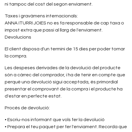
ni tampoc del cost del segon enviament.
Taxes i gravàmens internacionals:
ANNA ITURRI JOIES no es fa responsable de cap taxa o
impost extra que passi al llarg de l'enviament.
Devolucions
El client disposa d'un termini de 15 dies per poder tornar
la compra.
Les despeses derivades de la devolució del producte
són a càrrec del comprador, i ha de tenir en compte que
perquè una devolució sigui acceptada, és primordial
presentar el comprovant de la compra i el producte ha
d'estar en perfecte estat.
Procés de devolució:
• Escriu-nos informant que vols fer la devolució
• Prepara el teu paquet per fer l'enviament. Recorda que