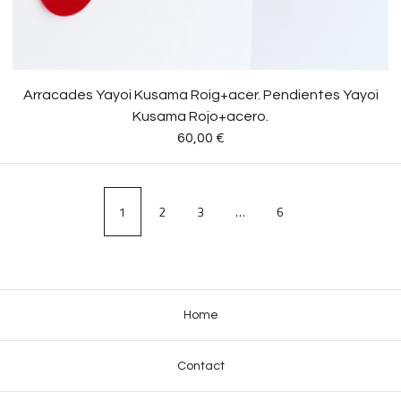
Arracades Yayoi Kusama Roig+acer. Pendientes Yayoi
Kusama Rojo+acero.
60,00
€
1
2
3
…
6
Home
Contact