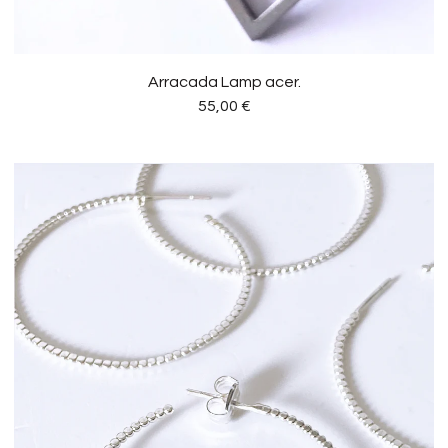
Arracada Lamp acer.
55,00
€