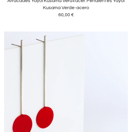
Arracades Yayoi Kusama Verd+acer. Pendientes Yayoi
Kusama Verde-acero
60,00
€