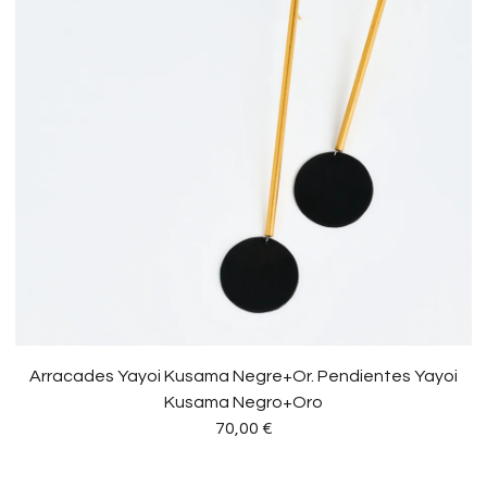
Arracades Yayoi Kusama Negre+Or. Pendientes Yayoi
Kusama Negro+Oro
70,00
€