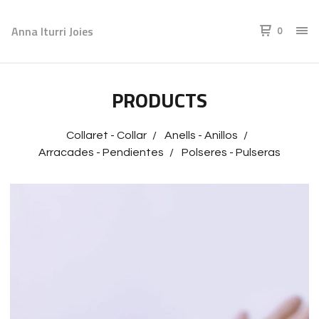
Anna Iturri Joies
0
PRODUCTS
Collaret - Collar
Anells - Anillos
Arracades - Pendientes
Polseres - Pulseras