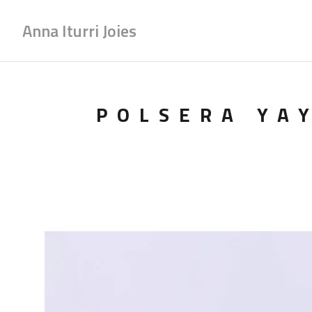
Anna Iturri Joies
POLSERA YA