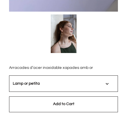
Arracades d’acer inoxidable xapades amb or
Add to Cart