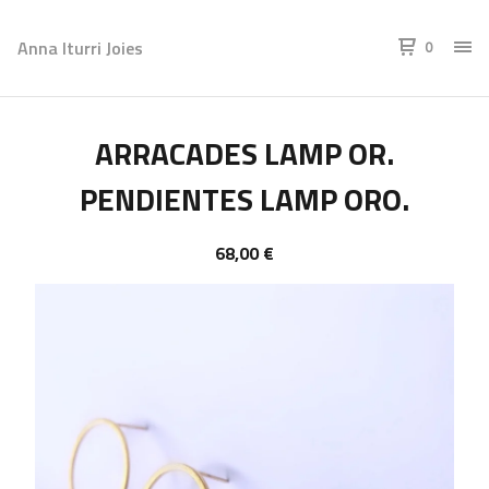
Anna Iturri Joies
0
ARRACADES LAMP OR.
PENDIENTES LAMP ORO.
68,00
€